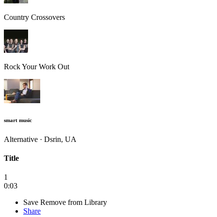
Country Crossovers
Rock Your Work Out
smart music
Alternative · Dsrin, UA
Title
1
0:03
Save
Remove from Library
Share