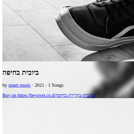
ביובית בחיפה
by
smart music
· 2021 · 1 Songs
Buy on https://beyovet.co.il/ביובית-בקריות-בחיפה/