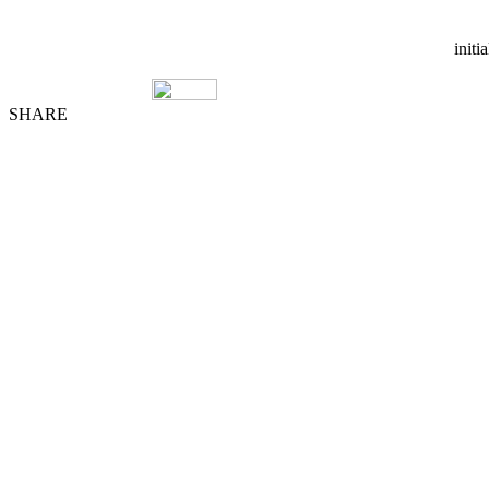
initi
SHARE