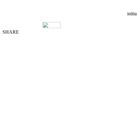
initi
SHARE